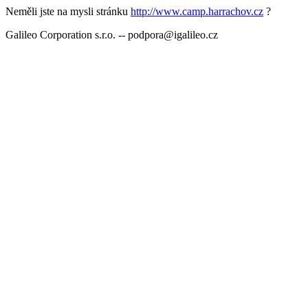
Neměli jste na mysli stránku
http://www.camp.harrachov.cz
?
Galileo Corporation s.r.o. -- podpora@igalileo.cz